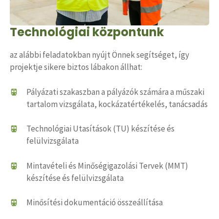
Technológiai központunk
az alábbi feladatokban nyújt Önnek segítséget, így
projektje sikere biztos lábakon állhat:
Pályázati szakaszban a pályázók számára a műszaki
tartalom vizsgálata, kockázatértékelés, tanácsadás
Technológiai Utasítások (TU) készítése és
felülvizsgálata
Mintavételi és Minőségigazolási Tervek (MMT)
készítése és felülvizsgálata
Minősítési dokumentáció összeállítása