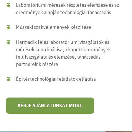
Laboratóriumi mérések részletes elemzése és az
eredmények alapján technológiai tanácsadás
Műszaki szakvélemények készítése
Harmadik feles laboratóriumi vizsgálatok és
mérések koordinálása, a kapott eredmények
felülvizsgálata és elemzése, tanácsadás
partnereink részére
Építéstechnológiai feladatok ellátása
KÉRJE AJÁNLATUNKAT MOST